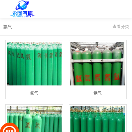
氢气
查看分类
氢气
氢气